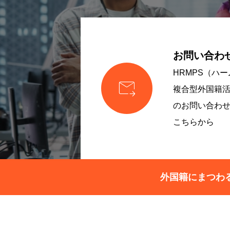
お問い合わ
HRMPS（ハ

複合型外国籍
のお問い合わ
こちらから
外国籍にまつわ