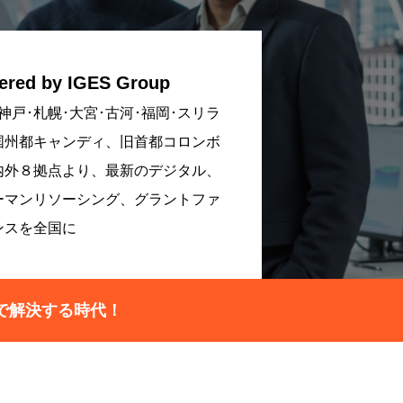
ered by IGES Group
神戸･札幌･大宮･古河･福岡･スリラ
国州都キャンディ、旧首都コロンボ
内外８拠点より、最新のデジタル、
ーマンリソーシング、グラントファ
ンスを全国に
で解決する時代！