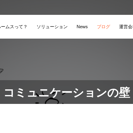
ハームスって？
ソリューション
News
ブログ
運営会
ビザ申請全部お任
せソリューション
コミュニケーションの壁