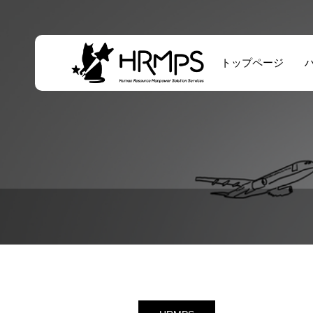
トップページ
海外人材直接採用
ソリューション