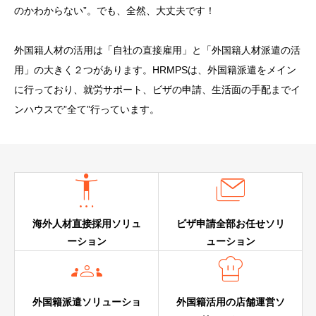
のかわからない”。でも、全然、大丈夫です！
外国籍人材の活用は「自社の直接雇用」と「外国籍人材派遣の活
用」の大きく２つがあります。HRMPSは、外国籍派遣をメイン
に行っており、就労サポート、ビザの申請、生活面の手配までイ
ンハウスで”全て”行っています。


海外人材直接採用ソリュ
ビザ申請全部お任せソリ
ーション
ューション


外国籍派遣ソリューショ
外国籍活用の店舗運営ソ