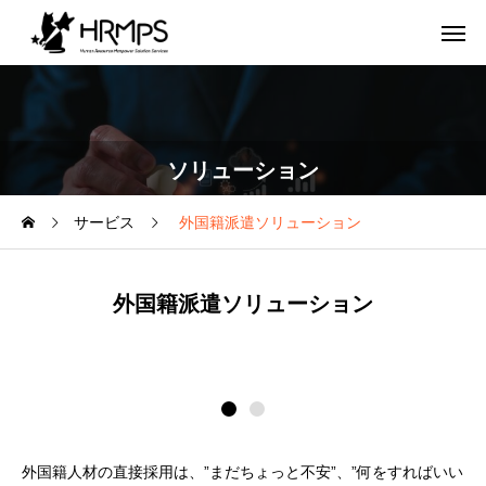
ソリューション
サービス
外国籍派遣ソリューション
外国籍派遣ソリューション
外国籍人材の直接採用は、”まだちょっと不安”、”何をすればいい