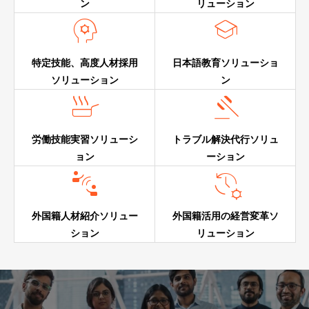
ン
リューション


特定技能、高度人材採用
日本語教育ソリューショ
ソリューション
ン


労働技能実習ソリューシ
トラブル解決代行ソリュ
ョン
ーション


外国籍人材紹介ソリュー
外国籍活用の経営変革ソ
ション
リューション