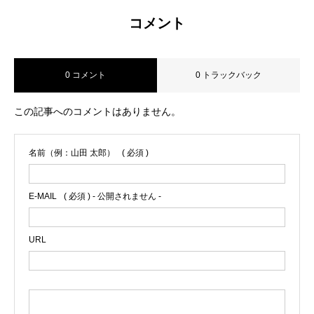
コメント
0 コメント
0 トラックバック
この記事へのコメントはありません。
名前（例：山田 太郎）
( 必須 )
E-MAIL
( 必須 ) - 公開されません -
URL