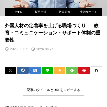
HRMPS
採用支援
教育研修
生活サポート
外国人材の定着率を上げる職場づくり ― 教
育・コミュニケーション・サポート体制の重
要性
2025.09.07
2026.06.24
記事のタイトルとURLをコピーする