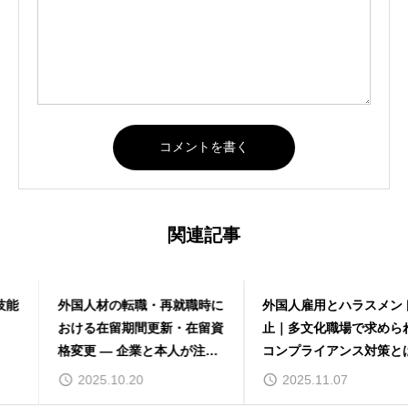
関連記事
外国人材の転職・再就職時に
外国人雇用とハラスメント防
おける在留期間更新・在留資
止｜多文化職場で求められる
格変更 ― 企業と本人が注意
コンプライアンス対策とは
すべき実務ポイント
2025.10.20
2025.11.07