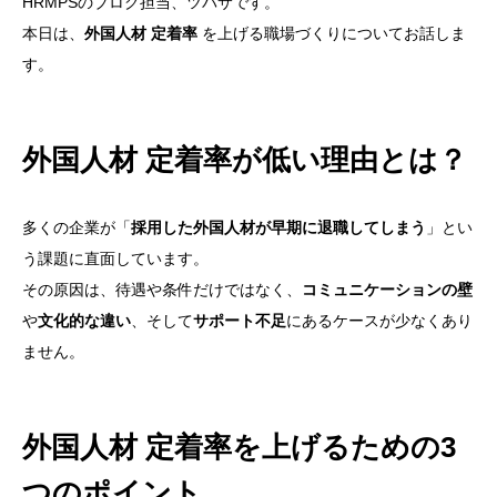
HRMPSのブログ担当、ツバサです。
本日は、
外国人材 定着率
を上げる職場づくりについてお話しま
す。
外国人材 定着率が低い理由とは？
多くの企業が「
採用した外国人材が早期に退職してしまう
」とい
う課題に直面しています。
その原因は、待遇や条件だけではなく、
コミュニケーションの壁
や
文化的な違い
、そして
サポート不足
にあるケースが少なくあり
ません。
外国人材 定着率を上げるための3
つのポイント