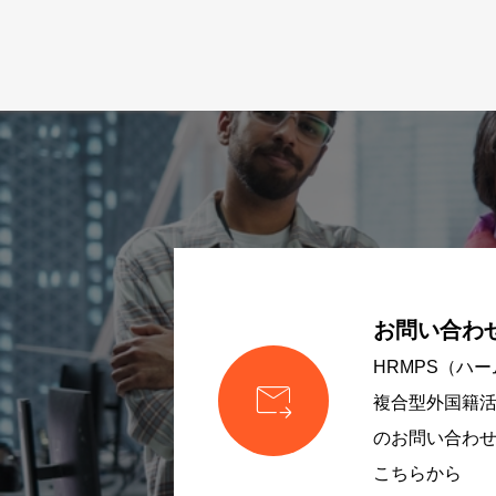
お問い合わ
HRMPS（ハ

複合型外国籍
のお問い合わ
こちらから