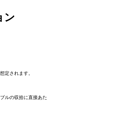
ョン
想定されます。
ブルの収拾に直接あた