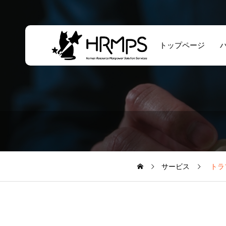
トップページ
海外人材直接採用
ソリューション
サービス
トラ