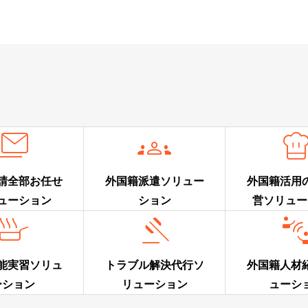


請全部お任せ
外国籍派遣ソリュー
外国籍活用
ューション
ション
営ソリュー


能実習ソリュ
トラブル解決代行ソ
外国籍人材
ーション
リューション
ューシ