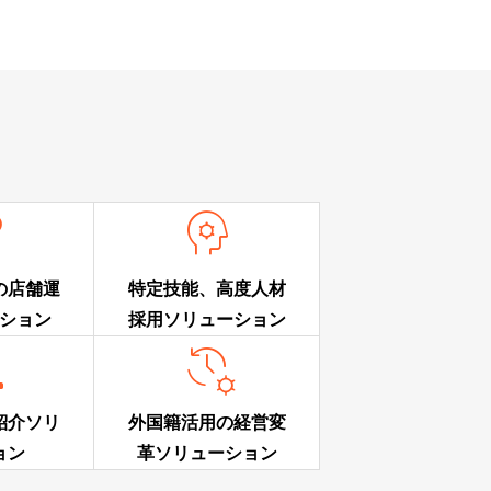


の店舗運
特定技能、高度人材
ション
採用ソリューション


紹介ソリ
外国籍活用の経営変
ョン
革ソリューション