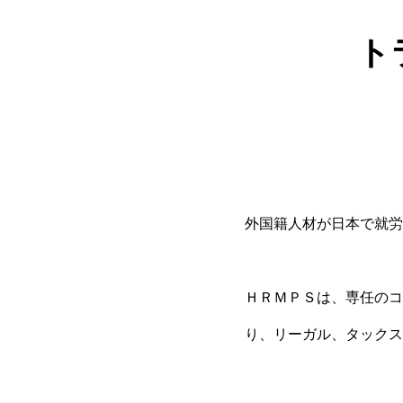
ト
外国籍人材が日本で就労
ＨＲＭＰＳは、専任のコ
り、リーガル、タックス