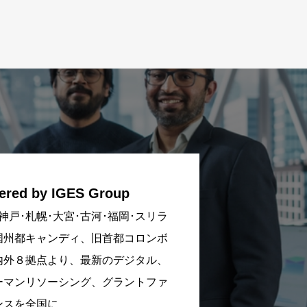
ered by IGES Group
神戸･札幌･大宮･古河･福岡･スリラ
国州都キャンディ、旧首都コロンボ
内外８拠点より、最新のデジタル、
ーマンリソーシング、グラントファ
ンスを全国に