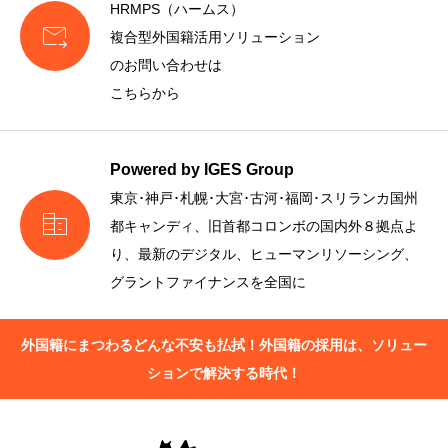
HRMPS（ハームス）

複合型外国籍活用ソリューション
のお問い合わせは
こちらから
Powered by IGES Group
東京･神戸･札幌･大宮･古河･福岡･スリランカ国州

都キャンディ、旧首都コロンボの国内外８拠点よ
り、最新のデジタル、ヒューマンリソーシング、
グラントファイナンスを全国に
外国籍にまつわるどんな不安も払拭！外国籍の採用は、ソリュー
ションで解決する時代！