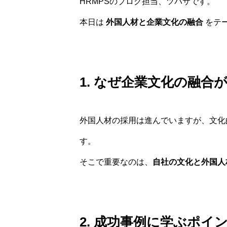
HRMPSのブログ担当、ツバサです。
本日は
外国人材と企業文化の融合
をテ
1. なぜ企業文化の融合
外国人材の採用は進んでいますが、文化
す。
そこで重要なのは、
自社の文化と外国人
2. 成功事例に学ぶポイ