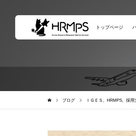
トップページ
海外人材直接採用
ソリューション
ブログ
ＩＧＥＳ
HRMPS
採用