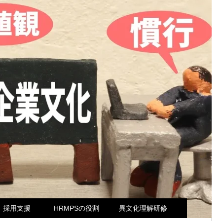
外国人材採用で企業が直面す
３つの課題
採用支援
HRMPSの役割
異文化理解研修
制度設計