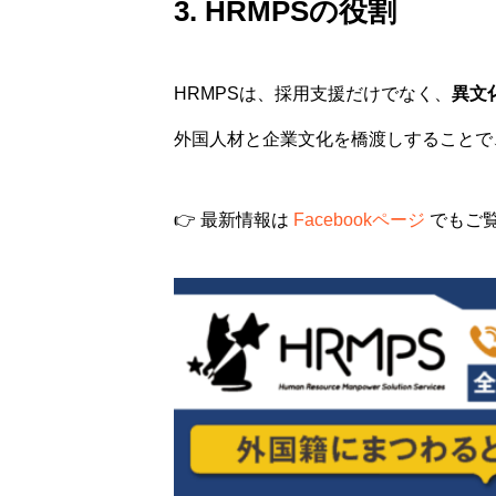
3. HRMPSの役割
HRMPSは、採用支援だけでなく、
異文
外国人材と企業文化を橋渡しすることで
👉 最新情報は
Facebookページ
でもご