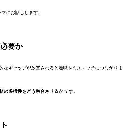
ーマにお話しします。
が必要か
的なギャップが放置されると離職やミスマッチにつながりま
材の多様性をどう融合させるか
です。
ント