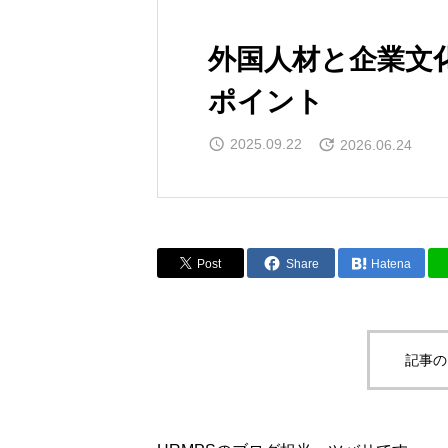
外国人材と企業文化
ポイント
2025.09.22
2026.06.24
Post
Share
Hatena
記事の